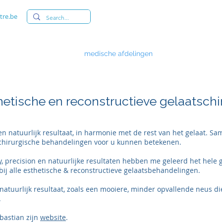
tre.be
medische afdelingen
bloedafname af
hetische en reconstructieve gelaatschir
en natuurlijk resultaat, in harmonie met de rest van het gelaat. 
t-chirurgische behandelingen voor u kunnen betekenen.
ty, precision en natuurlijke resultaten hebben me geleerd het hele 
bij alle esthetische & reconstructieve gelaatsbehandelingen.
 natuurlijk resultaat, zoals een mooiere, minder opvallende neus di
.
bastian zijn
website
.