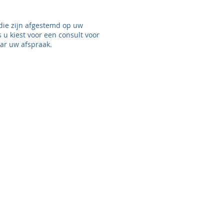
 die zijn afgestemd op uw
 u kiest voor een consult voor
r uw afspraak.