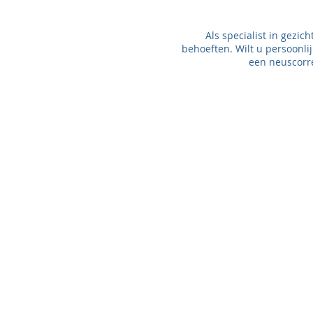
Als specialist in gezi
behoeften. Wilt u persoonlij
een neuscorre