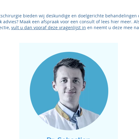
chtschirurgie bieden wij deskundige en doelgerichte behandelingen
k advies? Maak een afspraak voor een consult of lees hier meer. Als
ctie,
vult u dan vooraf deze vragenlijst in
en neemt u deze mee naa